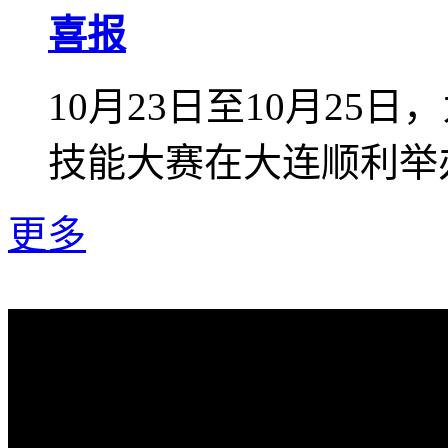
喜报
10月23日至10月2
技能大赛在大连顺利举办
更多