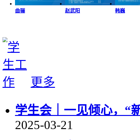
曲骊
赵武阳
韩巍
更多
学生会｜一见倾心，“
2025-03-21