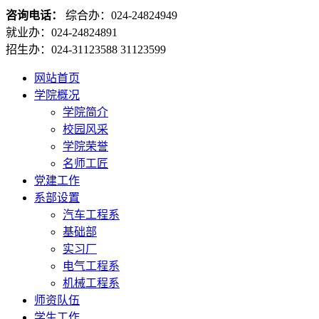
咨询电话：
综合办：024-24824949
就业办：024-24824891
招生办：024-31123588 31123599
网站首页
学院概况
学院简介
校园风采
学院荣誉
名师工匠
党建工作
系部设置
汽车工程系
基础部
实习厂
电气工程系
机械工程系
师资队伍
学生工作