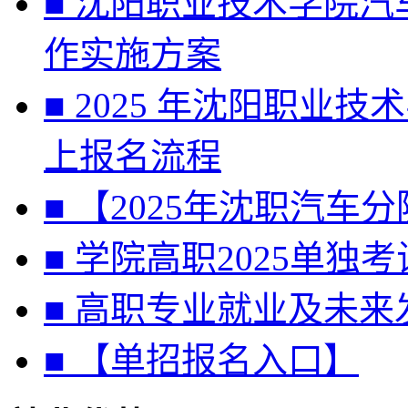
■ 沈阳职业技术学院汽
作实施方案
■ 2025 年沈阳职
上报名流程
■ 【2025年沈职汽
■ 学院高职2025单独
■ 高职专业就业及未来
■ 【单招报名入口】