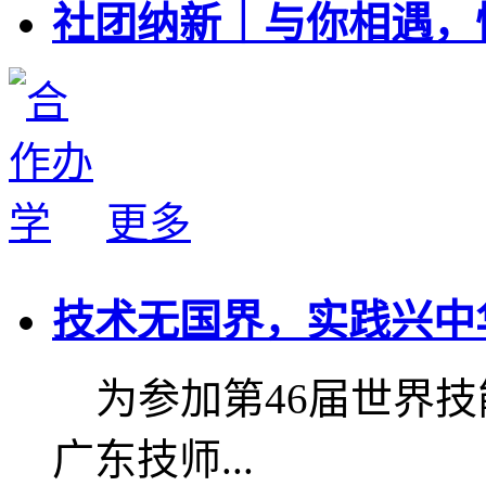
社团纳新｜与你相遇，
更多
技术无国界，实践兴中
为参加第46届世界技
广东技师...