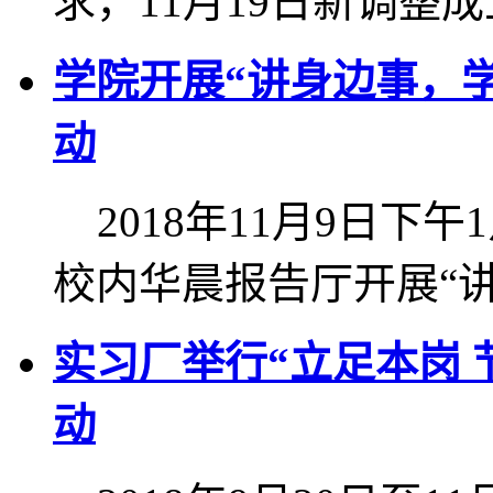
求，11月19日新调整成
学院开展“讲身边事，
动
2018年11月9日下
校内华晨报告厅开展“讲身
实习厂举行“立足本岗 
动