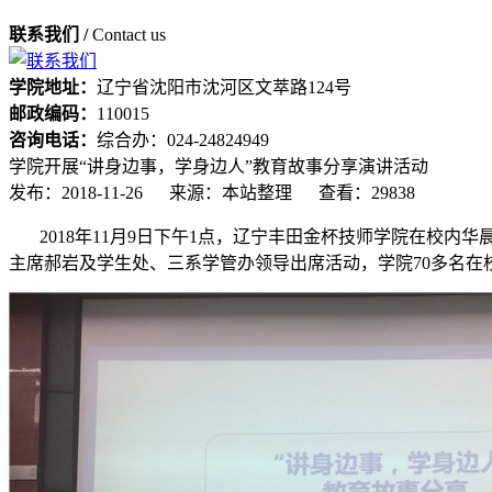
联系我们 /
Contact us
学院地址：
辽宁省沈阳市沈河区文萃路124号
邮政编码：
110015
咨询电话：
综合办：024-24824949
学院开展“讲身边事，学身边人”教育故事分享演讲活动
发布：2018-11-26
来源：本站整理
查看：29838
2018年11月9日下午1点，辽宁丰田金杯技师学院在校内
主席郝岩及学生处、三系学管办领导出席活动，学院70多名在