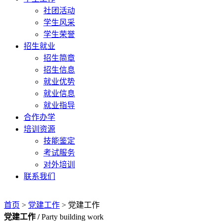
社团活动
学生风采
学生荣誉
招生就业
招生简章
招生信息
就业优势
就业信息
就业指导
合作办学
培训资源
技能鉴定
考试服务
对外培训
联系我们
首页
>
党建工作
>
党建工作
党建工作 /
Party building work