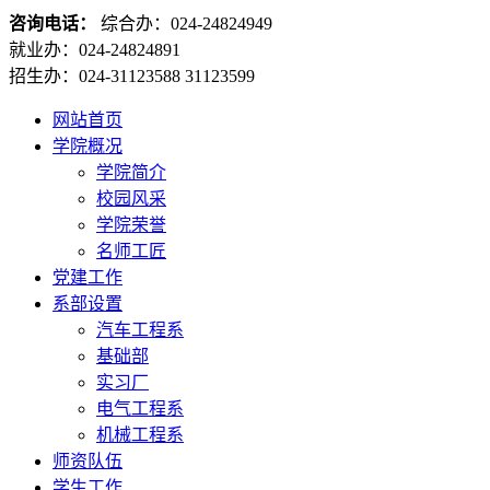
咨询电话：
综合办：024-24824949
就业办：024-24824891
招生办：024-31123588 31123599
网站首页
学院概况
学院简介
校园风采
学院荣誉
名师工匠
党建工作
系部设置
汽车工程系
基础部
实习厂
电气工程系
机械工程系
师资队伍
学生工作