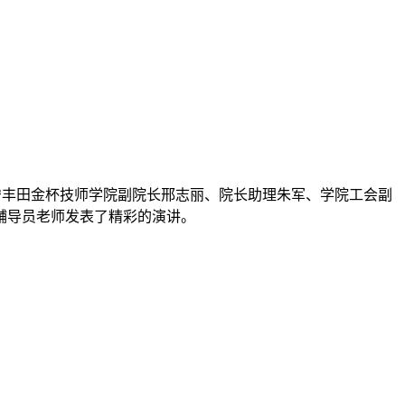
辽宁丰田金杯技师学院副院长邢志丽、院长助理朱军、学院工会副
辅导员老师发表了精彩的演讲。