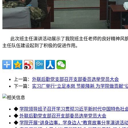
此次班主任演讲活动展示了我院班主任老师的良好精神风貌
主任队伍建设起到了积极的促进作用。
上一篇：
外联后勤党支部召开支部委员选举党员大会
下一篇：
实习厂举行“立足本岗 节能降耗 为学院做贡献”
◆
学院领导班子召开学习贯彻习近平新时代中国特色社
◆
外联后勤党支部召开支部委员选举党员大会
◆
学院开展“讲身边事，学身边人”教育故事分享演讲活