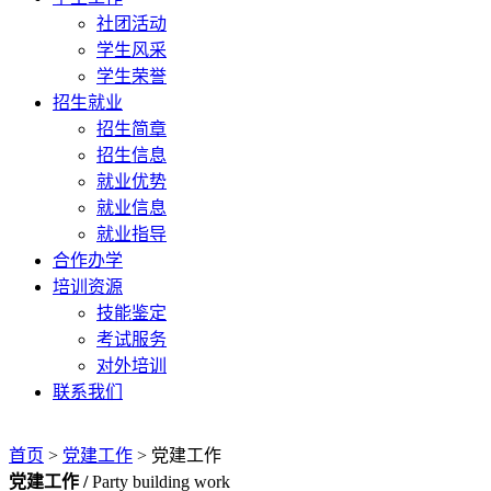
社团活动
学生风采
学生荣誉
招生就业
招生简章
招生信息
就业优势
就业信息
就业指导
合作办学
培训资源
技能鉴定
考试服务
对外培训
联系我们
首页
>
党建工作
>
党建工作
党建工作 /
Party building work