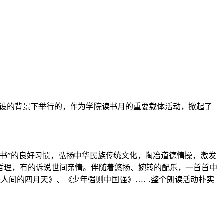
风建设的背景下举行的，作为学院读书月的重要载体活动，掀起了
书”的良好习惯，弘扬中华民族传统文化，陶冶道德情操，激发
哲理，有的诉说世间亲情。伴随着悠扬、婉转的配乐，一首首中
是人间的四月天》、《少年强则中国强》……整个朗读活动朴实