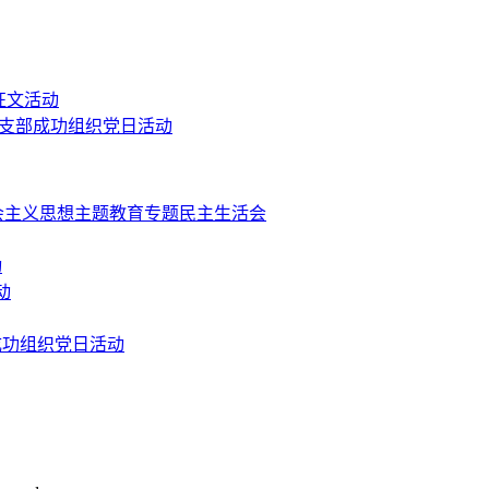
征文活动
党支部成功组织党日活动
会主义思想主题教育专题民主生活会
动
动
成功组织党日活动