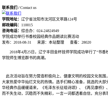
联系我们 /
Contact us
学院地址：
辽宁省沈阳市沈河区文萃路124号
邮政编码：
110015
咨询电话：
综合办：024-24824949
学院成功举行书香校园经典作品朗读比赛活动
发布：2018-08-31
来源：本站整理
查看：28020
2018年4月25日，辽宁丰田金杯技师学院成功举行了
学院师生博览群书的高潮。
此次活动旨在努力营造积极向上、健康文明的校园文化氛围，
大家热爱中华灿烂文化的热情。选手们精心准备，挑选的大部
华经典作品缓缓道来，《毛泽东长征组诗颂》、《再见康桥》
而不失生动，沉稳而不失精彩，一言一词都透着自信，充分表