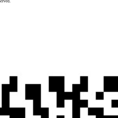
rved.