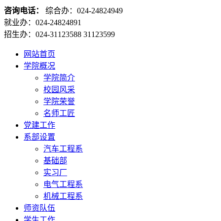
咨询电话：
综合办：024-24824949
就业办：024-24824891
招生办：024-31123588 31123599
网站首页
学院概况
学院简介
校园风采
学院荣誉
名师工匠
党建工作
系部设置
汽车工程系
基础部
实习厂
电气工程系
机械工程系
师资队伍
学生工作