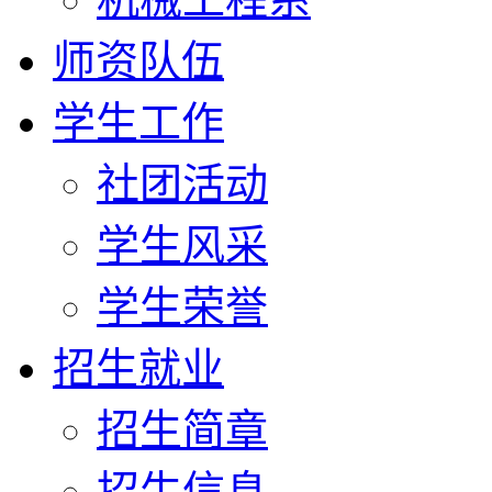
师资队伍
学生工作
社团活动
学生风采
学生荣誉
招生就业
招生简章
招生信息