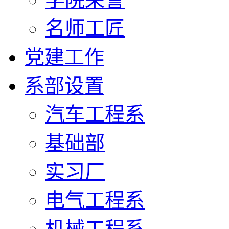
名师工匠
党建工作
系部设置
汽车工程系
基础部
实习厂
电气工程系
机械工程系