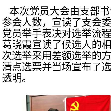
本次党员大会由支部书
参会人数，宣读了支会
党员举手表决对选举流
葛晓霞宣读了候选人的
次选举采用差额选举的
清点选票并当场宣布了
透明。