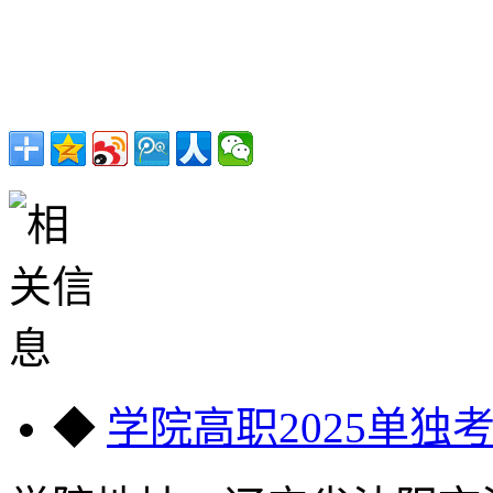
◆
学院高职2025单独