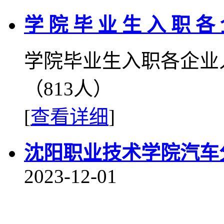
学 院 毕 业 生 入 职 各
学院毕业生入职各企业
（813人）
[
查看详细
]
沈阳职业技术学院汽车
2023-12-01