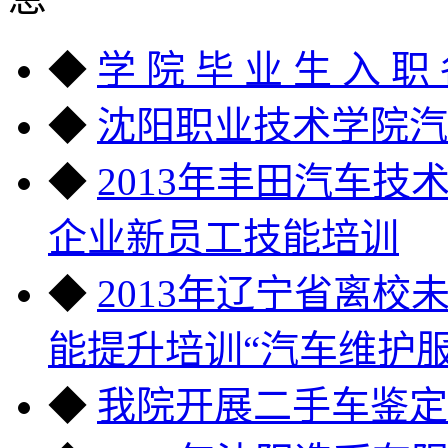
◆
学 院 毕 业 生 入 职
◆
沈阳职业技术学院汽
◆
2013年丰田汽车技
企业新员工技能培训
◆
2013年辽宁省离
能提升培训“汽车维护服
◆
我院开展二手车鉴定