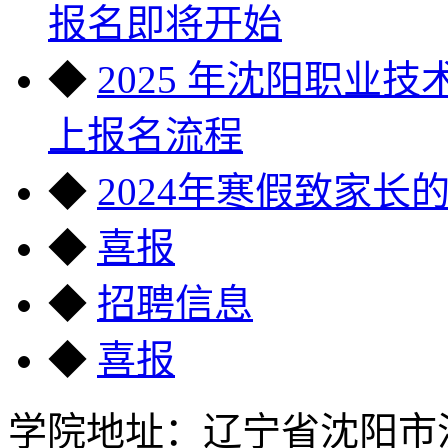
报名即将开始
◆
2025 年沈阳职业
上报名流程
◆
2024年寒假致家长
◆
喜报
◆
招聘信息
◆
喜报
学院地址：辽宁省沈阳市沈