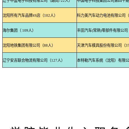
辽宁中蓝电子科技有限公司（跟岗
722
人）
中国电子科技集团公司第四十
沈阳所有汽车品牌
4S
店（
102
人）
科力美汽车动力电池有限公司
海尔集团（
109
人）
丰田汽车
(
常熟
)
零部件有限公司
沈阳地铁集团有限公司（
88
人）
天津汽车模具股份有限公司（
3
辽宁安吉联合物流有限公司（
127
人）
本特勒汽车系统（沈阳）有限