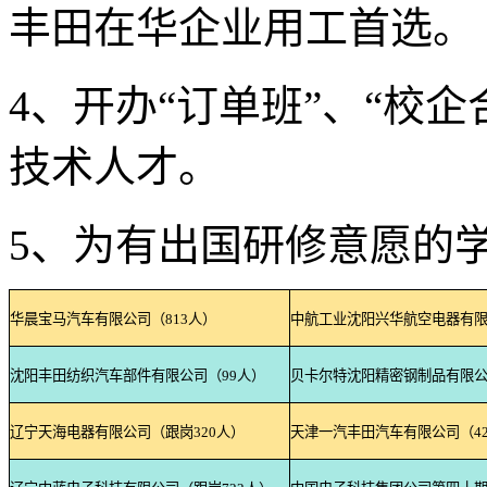
丰田在华企业用工首选。
4、开办“订单班”、“校
技术人才。
5、为有出国研修意愿的
华晨宝马汽车有限公司（
813
人）
中航工业沈阳兴华航空电器有
沈阳丰田纺织汽车部件有限公司（
99
人）
贝卡尔特沈阳精密钢制品有限
辽宁天海电器有限公司（跟岗
320
人）
天津一汽丰田汽车有限公司（
4