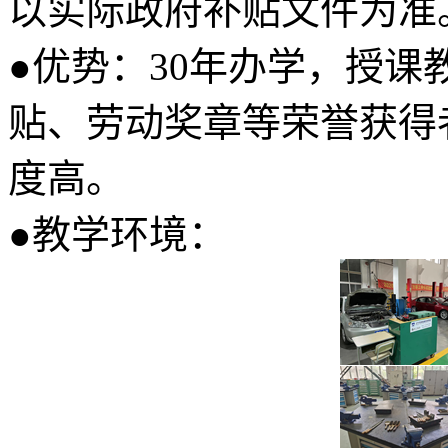
以实际政府补贴文件为准
●优势：30年办学，授
贴、劳动奖章等荣誉获得
度高。
●教学环境：