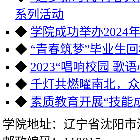
系列活动
◆
学院成功举办2024
◆
“青春筑梦”毕业生
◆
2023“唱响校园 
◆
千灯共燃曜南北，众
◆
素质教育开展“技能
学院地址：辽宁省沈阳市沈