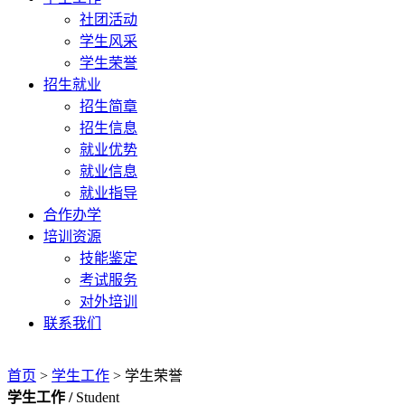
社团活动
学生风采
学生荣誉
招生就业
招生简章
招生信息
就业优势
就业信息
就业指导
合作办学
培训资源
技能鉴定
考试服务
对外培训
联系我们
首页
>
学生工作
>
学生荣誉
学生工作 /
Student