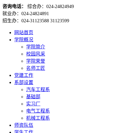
咨询电话：
综合办：024-24824949
就业办：024-24824891
招生办：024-31123588 31123599
网站首页
学院概况
学院简介
校园风采
学院荣誉
名师工匠
党建工作
系部设置
汽车工程系
基础部
实习厂
电气工程系
机械工程系
师资队伍
学生工作