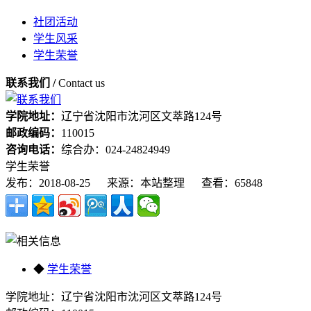
社团活动
学生风采
学生荣誉
联系我们 /
Contact us
学院地址：
辽宁省沈阳市沈河区文萃路124号
邮政编码：
110015
咨询电话：
综合办：024-24824949
学生荣誉
发布：2018-08-25
来源：本站整理
查看：65848
◆
学生荣誉
学院地址：辽宁省沈阳市沈河区文萃路124号