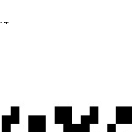
rved.