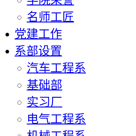
名师工匠
党建工作
系部设置
汽车工程系
基础部
实习厂
电气工程系
机械工程系