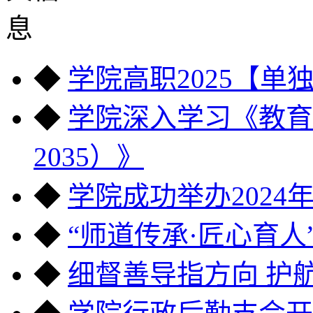
◆
学院高职2025【单
◆
学院深入学习《教育强
2035）》
◆
学院成功举办2024
◆
“师道传承·匠心育
◆
细督善导指方向 护