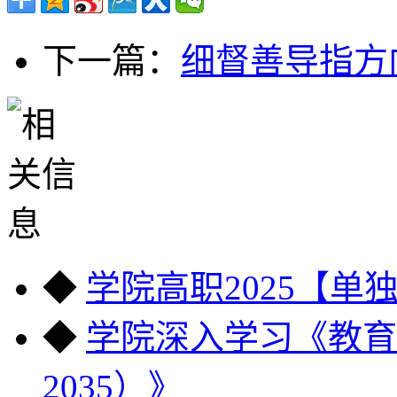
下一篇：
细督善导指方
◆
学院高职2025【单
◆
学院深入学习《教育强
2035）》