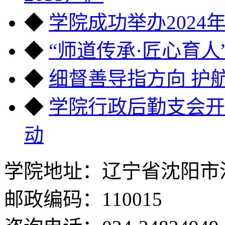
◆
学院成功举办2024
◆
“师道传承·匠心育
◆
细督善导指方向 护
◆
学院行政后勤支会开
动
学院地址：辽宁省沈阳市沈
邮政编码：110015