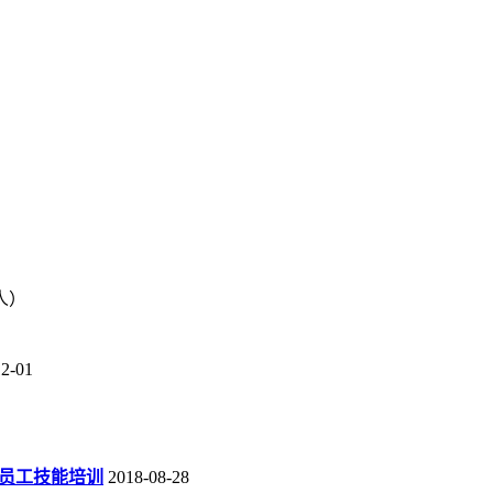
人）
12-01
新员工技能培训
2018-08-28