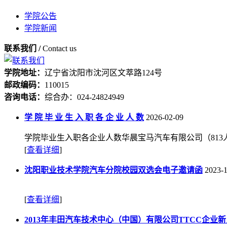
学院公告
学院新闻
联系我们 /
Contact us
学院地址：
辽宁省沈阳市沈河区文萃路124号
邮政编码：
110015
咨询电话：
综合办：024-24824949
学 院 毕 业 生 入 职 各 企 业 人 数
2026-02-09
学院毕业生入职各企业人数华晨宝马汽车有限公司（813
[
查看详细
]
沈阳职业技术学院汽车分院校园双选会电子邀请函
2023-
[
查看详细
]
2013年丰田汽车技术中心（中国）有限公司TTCC企业