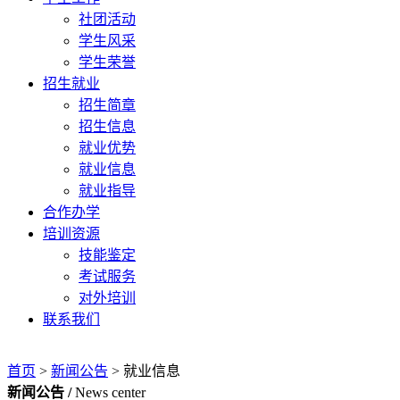
社团活动
学生风采
学生荣誉
招生就业
招生简章
招生信息
就业优势
就业信息
就业指导
合作办学
培训资源
技能鉴定
考试服务
对外培训
联系我们
首页
>
新闻公告
>
就业信息
新闻公告 /
News center