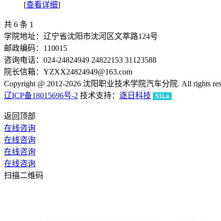
[
查看详细
]
共 6 条
1
学院地址：辽宁省沈阳市沈河区文萃路124号
邮政编码：110015
咨询电话：024-24824949 24822153 31123588
院长信箱：YZXX24824949@163.com
Copyright @ 2012-2026 沈阳职业技术学院汽车分院. All rights rese
辽ICP备18015696号-2
技术支持：
逐日科技
51La
返回顶部
在线咨询
在线咨询
在线咨询
在线咨询
扫描二维码