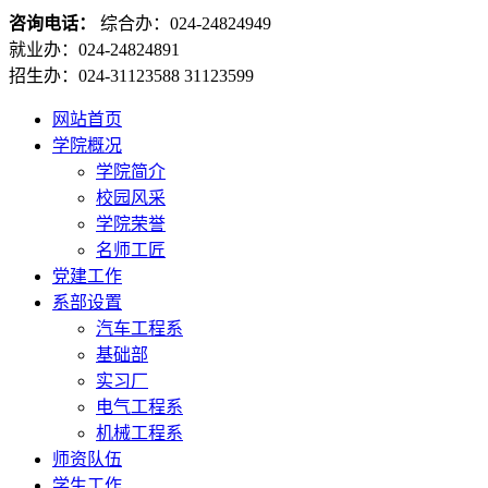
咨询电话：
综合办：024-24824949
就业办：024-24824891
招生办：024-31123588 31123599
网站首页
学院概况
学院简介
校园风采
学院荣誉
名师工匠
党建工作
系部设置
汽车工程系
基础部
实习厂
电气工程系
机械工程系
师资队伍
学生工作